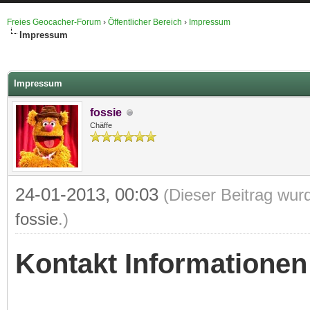
Freies Geocacher-Forum
›
Öffentlicher Bereich
›
Impressum
Impressum
 im Durchschnitt
Impressum
fossie
Chäffe
24-01-2013, 00:03
(Dieser Beitrag wur
fossie
.
)
Kontakt Informationen