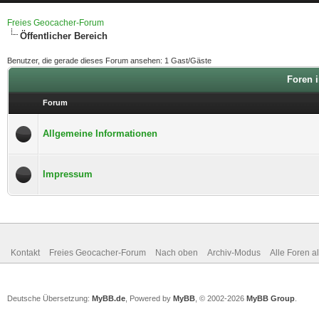
Freies Geocacher-Forum
Öffentlicher Bereich
Benutzer, die gerade dieses Forum ansehen: 1 Gast/Gäste
Foren i
Forum
Allgemeine Informationen
Impressum
Kontakt
Freies Geocacher-Forum
Nach oben
Archiv-Modus
Alle Foren a
Deutsche Übersetzung:
MyBB.de
, Powered by
MyBB
, © 2002-2026
MyBB Group
.