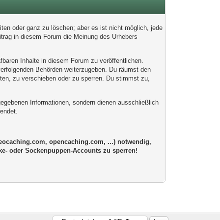
en oder ganz zu löschen; aber es ist nicht möglich, jede
eitrag in diesem Forum die Meinung des Urhebers
fbaren Inhalte in diesem Forum zu veröffentlichen.
afverfolgenden Behörden weiterzugeben. Du räumst den
ten, zu verschieben oder zu sperren. Du stimmst zu,
egebenen Informationen, sondern dienen ausschließlich
endet.
geocaching.com, opencaching.com, ...) notwendig,
 Fake- oder Sockenpuppen-Accounts zu sperren!