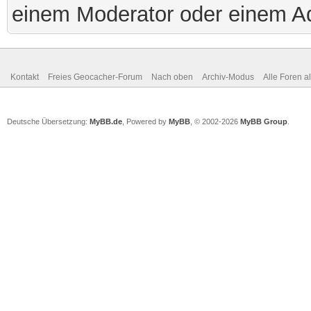
einem Moderator oder einem Ad
Kontakt
Freies Geocacher-Forum
Nach oben
Archiv-Modus
Alle Foren a
Deutsche Übersetzung:
MyBB.de
, Powered by
MyBB
, © 2002-2026
MyBB Group
.