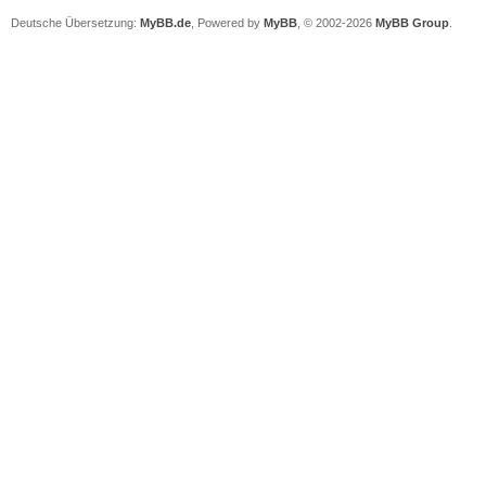
Deutsche Übersetzung:
MyBB.de
, Powered by
MyBB
, © 2002-2026
MyBB Group
.