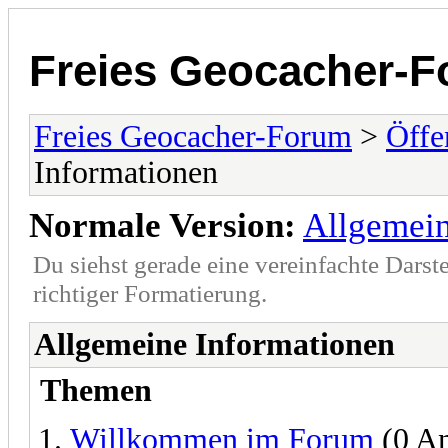
Freies Geocacher-
Freies Geocacher-Forum
>
Öffe
Informationen
Normale Version:
Allgemein
Du siehst gerade eine vereinfachte Darst
richtiger Formatierung.
Allgemeine Informationen
Themen
Willkommen im Forum
(0 An