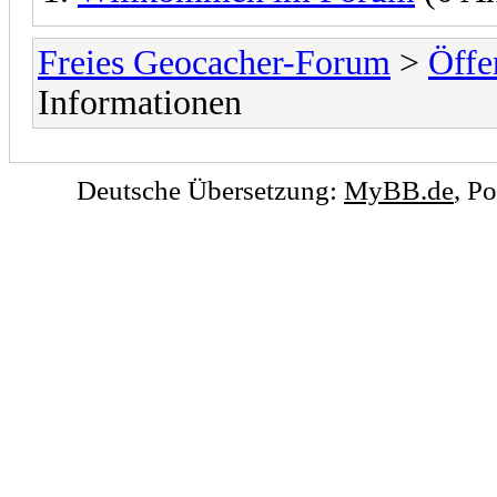
Freies Geocacher-Forum
>
Öffe
Informationen
Deutsche Übersetzung:
MyBB.de
, P