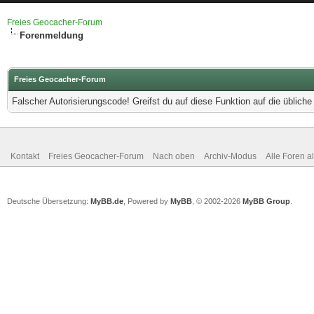
Freies Geocacher-Forum
Forenmeldung
Freies Geocacher-Forum
Falscher Autorisierungscode! Greifst du auf diese Funktion auf die üblich
Kontakt
Freies Geocacher-Forum
Nach oben
Archiv-Modus
Alle Foren a
Deutsche Übersetzung:
MyBB.de
, Powered by
MyBB
, © 2002-2026
MyBB Group
.