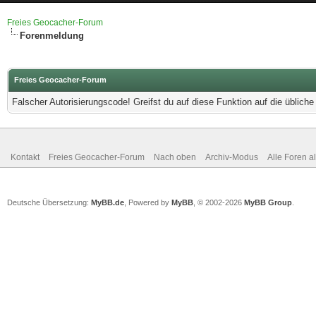
Freies Geocacher-Forum
Forenmeldung
Freies Geocacher-Forum
Falscher Autorisierungscode! Greifst du auf diese Funktion auf die üblich
Kontakt
Freies Geocacher-Forum
Nach oben
Archiv-Modus
Alle Foren a
Deutsche Übersetzung:
MyBB.de
, Powered by
MyBB
, © 2002-2026
MyBB Group
.