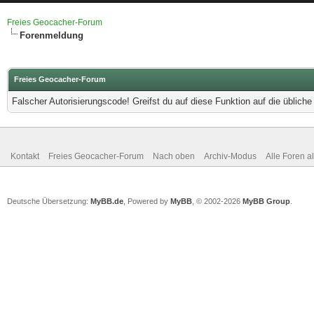
Freies Geocacher-Forum
Forenmeldung
Freies Geocacher-Forum
Falscher Autorisierungscode! Greifst du auf diese Funktion auf die üblich
Kontakt
Freies Geocacher-Forum
Nach oben
Archiv-Modus
Alle Foren a
Deutsche Übersetzung:
MyBB.de
, Powered by
MyBB
, © 2002-2026
MyBB Group
.